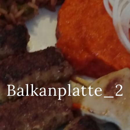
Balkanplatte_2