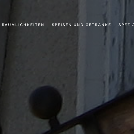
RÄUMLICHKEITEN
SPEISEN UND GETRÄNKE
SPEZI