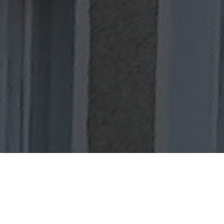
Hariolf und Wolfgang Kirsch