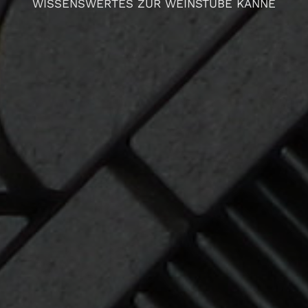
WISSENSWERTES ZUR WEINSTUBE KANNE