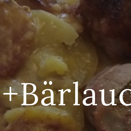
b+Bärlau