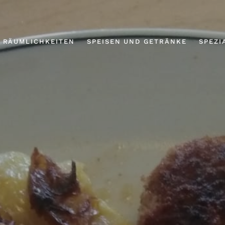
RÄUMLICHKEITEN
SPEISEN UND GETRÄNKE
SPEZI