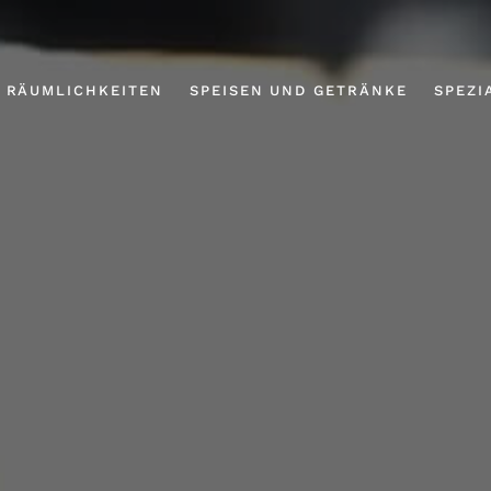
RÄUMLICHKEITEN
SPEISEN UND GETRÄNKE
SPEZI