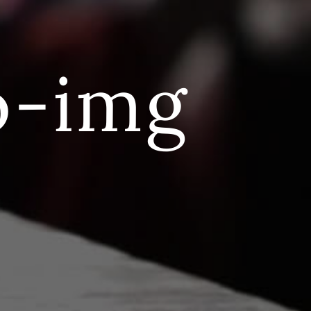
o-img