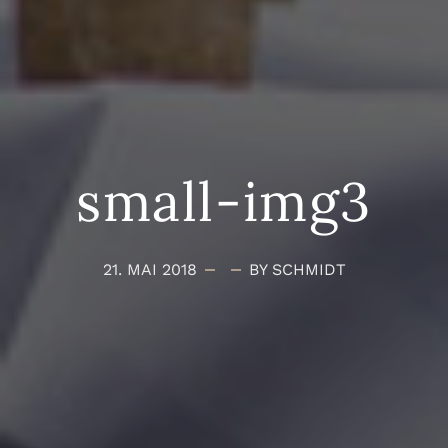
small-img3
21. MAI 2018
BY SCHMIDT